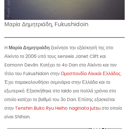
Μαρία Δημητριάδη, Fukushidoin
H
Μαρία Δημητριάδη
ξεκίνησε την εξάσκησή της στο
Αϊκίντο το 2006 υπό τους senseis Janet Clift και
Eamonn Devlin. Κατέχει το 4ο Dan στο Αϊκίντο και τον
τίτλο του Fukushidoin στην
Ομοσπονδία Αϊκικάι Ελλάδος
.
Έχει παρακολουθήσει σεμινάρια στην Ελλάδα και το
εξωτερικό. Εξασκήθηκε στο Iaido για πολλά χρόνια στο
οποίο κατέχει το βαθμό του 3ο Dan. Επίσης εξασκείται
στην
Tenshin Buko Ryu Heiho naginata jutsu
στο οποίο
είναι Shihan.