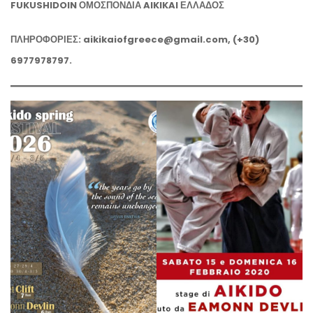
FUKUSHIDOIN ΟΜΟΣΠΟΝΔΙΑ AIKIKAI ΕΛΛΑΔΟΣ
ΠΛΗΡΟΦΟΡΙΕΣ
:
aikikaiofgreece@gmail.com
, (+30)
6977978797.