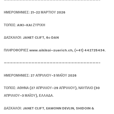
ΗΜΕΡΟΜΗΝΙΕΣ: 21-22 ΜΑΡΤΙΟΥ 2026
ΤΟΠΟΣ:
AIKI
–
KAI
ΖΥΡΙΧΗ
ΔΑΣΚΑΛΟΙ:
JANET
CLIFT
, 6ο
DAN
ΠΛΗΡΟΦΟΡΙΕΣ
www
.
aikikai
–
zuerich
.
ch
, (+41) 442725434.
———————————————————————————————-
ΗΜΕΡΟΜΗΝΙΕΣ: 27 ΑΠΡΙΛΙΟΥ-3 ΜΑΪΟΥ 2026
ΤΟΠΟΣ: ΑΘΗΝΑ (27 ΑΠΡΙΛΙΟΥ-29 ΑΠΡΙΛΙΟΥ), ΝΑΥΠΛΙΟ (30
ΑΠΡΙΛΙΟΥ-3 ΜΑΪΟΥ), ΕΛΛΑΔΑ.
ΔΑΣΚΑΛΟΙ: JANET CLIFT, EAMONN DEVLIN, SHIDOIN &