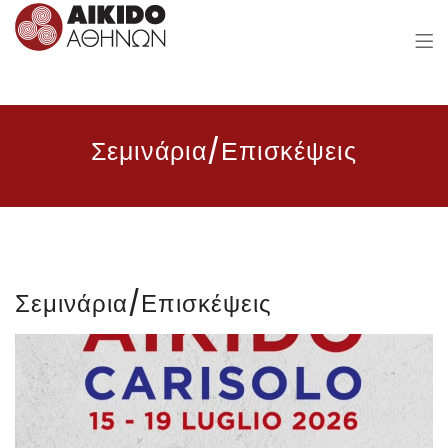
Aikido of Athens
Σεμινάρια/Επισκέψεις
Σεμινάρια/Επισκέψεις