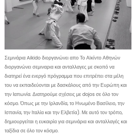
Σεμινάρια Aikido διοργανώνει απο Το Αϊκίντο Αθηνών
διοργανώνει σεμιναρια και ανταλλαγες με σκοπό να
διατηρεί ένα ενεργό πρόγραμμα που επιτρέπει στα μέλη
του να εκπαιδεύονται με δασκάλους από την Ευρώπη και
την Ιαπωνία. Διατηρούμε σχέσεις με dojos σε όλο τον
κόσμο. Όπως με την Ιρλανδία, το Ηνωμένο Βασίλειο, την
Ισπανία, την Ιταλία και την Ελβετία). Με αυτό τον τρόπο,
δημιουργείται η ευκαιρία για σεμινάρια και ανταλλαγές και
ταξίδια σε όλο τον κόσμο.