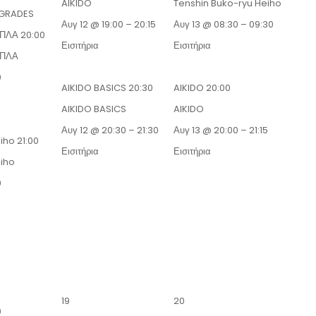
AIKIDO
Tenshin Buko-ryu Heiho
 GRADES
Αυγ 12 @ 19:00 – 20:15
Αυγ 13 @ 08:30 – 09:30
ΟΠΛΑ
20:00
Εισιτήρια
Εισιτήρια
ΟΠΛΑ
0
AIKIDO BASICS
20:30
AIKIDO
20:00
AIKIDO BASICS
AIKIDO
Αυγ 12 @ 20:30 – 21:30
Αυγ 13 @ 20:00 – 21:15
eiho
21:00
Εισιτήρια
Εισιτήρια
eiho
0
19
20
0