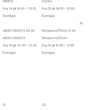
AIKIDO
Zazen
Αυγ 14 @ 19:00 – 20:15
Αυγ 15 @ 09:15 – 10:00
Εισιτήρια
Εισιτήρια
16
AIKIDO BASICS
20:30
Weapons/Όπλα
10:30
AIKIDO BASICS
Weapons/Όπλα
Αυγ 14 @ 20:30 – 21:30
Αυγ 15 @ 10:30 – 11:45
Εισιτήρια
Εισιτήρια
21
22