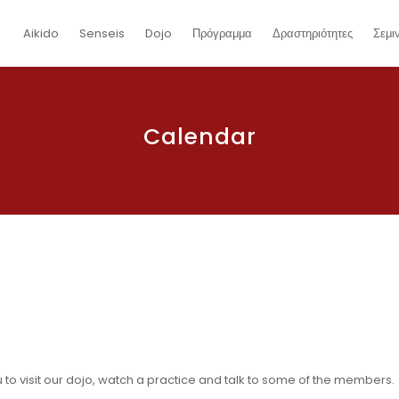
Aikido
Senseis
Dojo
Πρόγραμμα
Δραστηριότητες
Σεμι
Calendar
ou to visit our dojo, watch a practice and talk to some of the members.