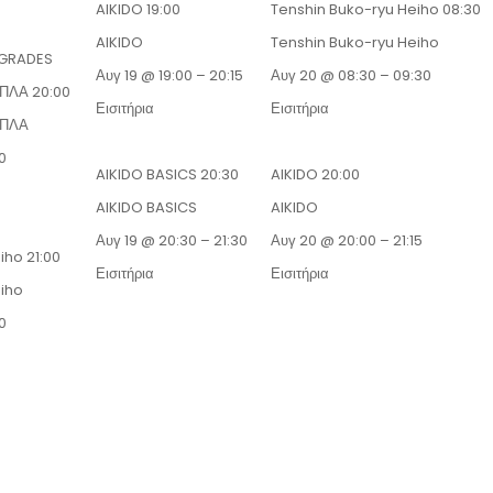
AIKIDO
19:00
Tenshin Buko-ryu Heiho
08:30
AIKIDO
Tenshin Buko-ryu Heiho
 GRADES
Αυγ 19 @ 19:00 – 20:15
Αυγ 20 @ 08:30 – 09:30
ΟΠΛΑ
20:00
Εισιτήρια
Εισιτήρια
ΟΠΛΑ
0
AIKIDO BASICS
20:30
AIKIDO
20:00
AIKIDO BASICS
AIKIDO
Αυγ 19 @ 20:30 – 21:30
Αυγ 20 @ 20:00 – 21:15
eiho
21:00
Εισιτήρια
Εισιτήρια
eiho
0