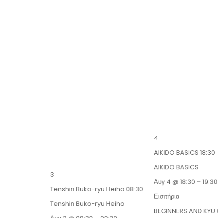
4
AIKIDO BASICS
18:30
AIKIDO BASICS
3
Αυγ 4 @ 18:30 – 19:30
Tenshin Buko-ryu Heiho
08:30
Εισιτήρια
Tenshin Buko-ryu Heiho
BEGINNERS AND KYU