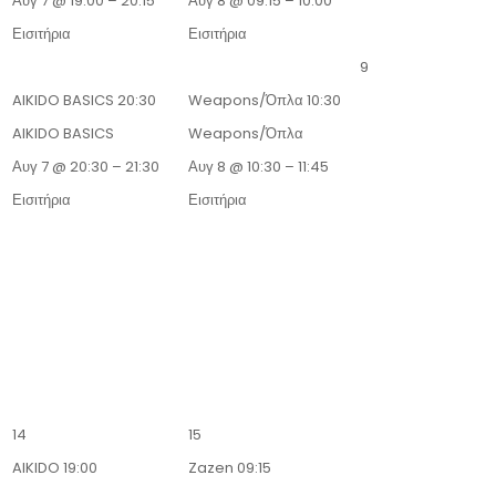
Αυγ 7 @ 19:00 – 20:15
Αυγ 8 @ 09:15 – 10:00
Εισιτήρια
Εισιτήρια
9
AIKIDO BASICS
20:30
Weapons/Όπλα
10:30
AIKIDO BASICS
Weapons/Όπλα
Αυγ 7 @ 20:30 – 21:30
Αυγ 8 @ 10:30 – 11:45
Εισιτήρια
Εισιτήρια
14
15
AIKIDO
19:00
Zazen
09:15