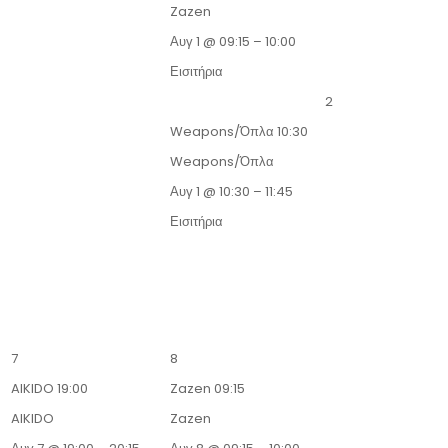
Zazen
Αυγ 1 @ 09:15 – 10:00
Εισιτήρια
2
Weapons/Όπλα
10:30
Weapons/Όπλα
Αυγ 1 @ 10:30 – 11:45
Εισιτήρια
7
8
AIKIDO
19:00
Zazen
09:15
AIKIDO
Zazen