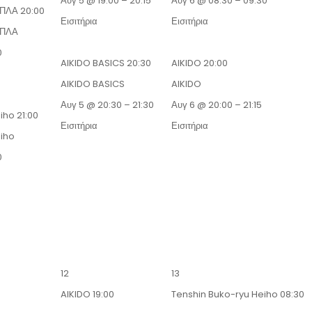
Αυγ 5 @ 19:00 – 20:15
Αυγ 6 @ 08:30 – 09:30
ΟΠΛΑ
20:00
Εισιτήρια
Εισιτήρια
ΟΠΛΑ
0
AIKIDO BASICS
20:30
AIKIDO
20:00
AIKIDO BASICS
AIKIDO
Αυγ 5 @ 20:30 – 21:30
Αυγ 6 @ 20:00 – 21:15
eiho
21:00
Εισιτήρια
Εισιτήρια
eiho
0
12
13
AIKIDO
19:00
Tenshin Buko-ryu Heiho
08:30