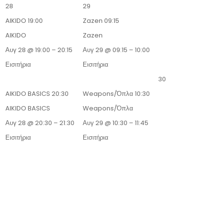
28
29
AIKIDO
19:00
Zazen
09:15
AIKIDO
Zazen
Αυγ 28 @ 19:00 – 20:15
Αυγ 29 @ 09:15 – 10:00
Εισιτήρια
Εισιτήρια
30
AIKIDO BASICS
20:30
Weapons/Όπλα
10:30
AIKIDO BASICS
Weapons/Όπλα
Αυγ 28 @ 20:30 – 21:30
Αυγ 29 @ 10:30 – 11:45
Εισιτήρια
Εισιτήρια