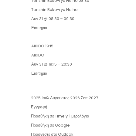
Tenshin Buko-ryu Heiho
08:30
Tenshin Buko-ryu Heiho
Αυγ 31 @ 08:30 – 09:30
Εισιτήρια
AIKIDO
19:15
AIKIDO
Αυγ 31 @ 19:15 – 20:30
Εισιτήρια
2025
Ιούλ
Αύγουστος 2026
Σεπ
2027
Εγγραφή
Προσθήκη σε Timely Ημερολόγιο
Προσθήκη σε Google
Προσθέστε στο Outlook