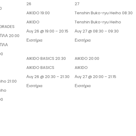
26
27
0
AIKIDO
19:00
Tenshin Buko-ryu Heiho
08:30
AIKIDO
Tenshin Buko-ryu Heiho
 GRADES
Αυγ 26 @ 19:00 – 20:15
Αυγ 27 @ 08:30 – 09:30
ΟΠΛΑ
20:00
Εισιτήρια
Εισιτήρια
ΟΠΛΑ
00
AIKIDO BASICS
20:30
AIKIDO
20:00
AIKIDO BASICS
AIKIDO
Αυγ 26 @ 20:30 – 21:30
Αυγ 27 @ 20:00 – 21:15
eiho
21:00
Εισιτήρια
Εισιτήρια
eiho
00