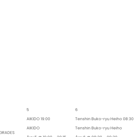
5
6
AIKIDO
19:00
Tenshin Buko-ryu Heiho
08:30
AIKIDO
Tenshin Buko-ryu Heiho
 GRADES