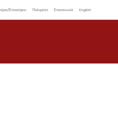
νάρια/Επισκέψεις
Πολυμέσα
Επικοινωνία
English