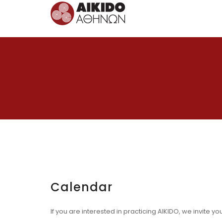
Aikido of Athens
Calendar
If you are interested in practicing AIKIDO, we invite y