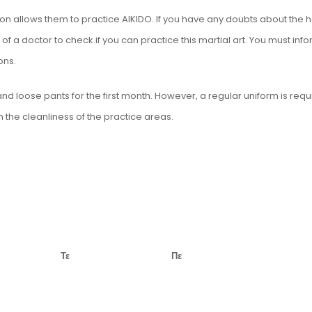
 allows them to practice AIKIDO. If you have any doubts about the hea
 of a doctor to check if you can practice this martial art. You must inf
ons.
loose pants for the first month. However, a regular uniform is require
the cleanliness of the practice areas.
Τε
Πε